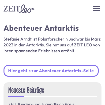
Abenteuer Antarktis
Stefanie Arndt ist Polarforscherin und war bis März
2023 in der Antarktis. Sie hat uns auf ZEIT LEO von
ihren spannenden Erlebnissen erzählt.
Hier geht's zur Abenteuer Antarktis-Seite
Neueste Beiträge
ZEIT Kinder- und Jugendbuch Preis