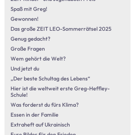
Spaß mit Greg!
Gewonnen!
Das große ZEIT LEO-Sommerrätsel 2025
Genug gedacht?
Große Fragen
Wem gehört die Welt?
Und jetzt du
„Der beste Schultag des Lebens“
Hier ist die weltweit erste Greg-Heffley-
Schule!
Was forderst du fürs Klima?
Essen in der Familie
Extraheft auf Ukrainisch
Eure Bilder für den Frieden