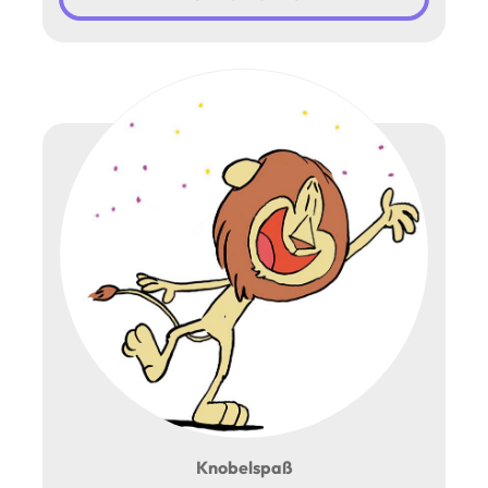
Knobelspaß