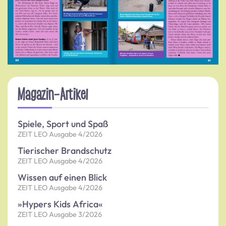
Magazin-Artikel
Spiele, Sport und Spaß
ZEIT LEO Ausgabe 4/2026
Tierischer Brandschutz
ZEIT LEO Ausgabe 4/2026
Wissen auf einen Blick
ZEIT LEO Ausgabe 4/2026
»Hypers Kids Africa«
ZEIT LEO Ausgabe 3/2026